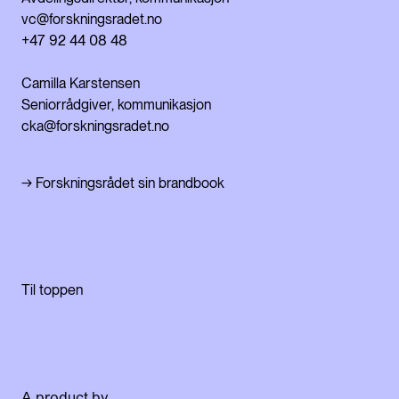
vc@forskningsradet.no
+47 92 44 08 48
Camilla Karstensen
Seniorrådgiver, kommunikasjon
cka@forskningsradet.no
→ Forskningsrådet sin brandbook
Til toppen
A product by