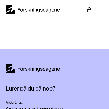
Lurer på du på noe?
Vikki Cruz
Avdelingsdirektør, kommunikasjon