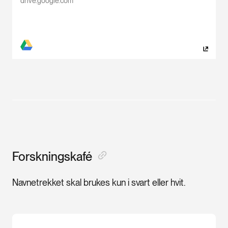
drive.google.com
Forskningskafé
Navnetrekket skal brukes kun i svart eller hvit.