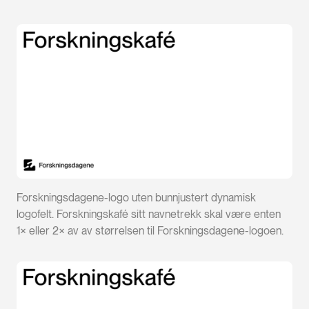
Forskningsdagene-logo uten bunnjustert dynamisk
logofelt. Forskningskafé sitt navnetrekk skal være enten
1× eller 2× av av størrelsen til Forskningsdagene-logoen.