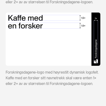
eller 2× av av størrelsen til Forskningsdagene-logoen.
Forskningsdagene-logo med høyrestilt dynamisk logofelt.
Kaffe med en forsker sitt navnetrekk skal være enten 1×
eller 2× av av størrelsen til Forskningsdagene-logoen.