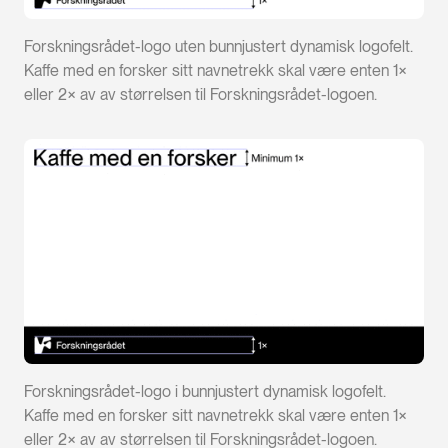
Forskningsrådet-logo uten bunnjustert dynamisk logofelt.
Kaffe med en forsker sitt navnetrekk skal være enten 1×
eller 2× av av størrelsen til Forskningsrådet-logoen.
Forskningsrådet-logo i bunnjustert dynamisk logofelt.
Kaffe med en forsker sitt navnetrekk skal være enten 1×
eller 2× av av størrelsen til Forskningsrådet-logoen.