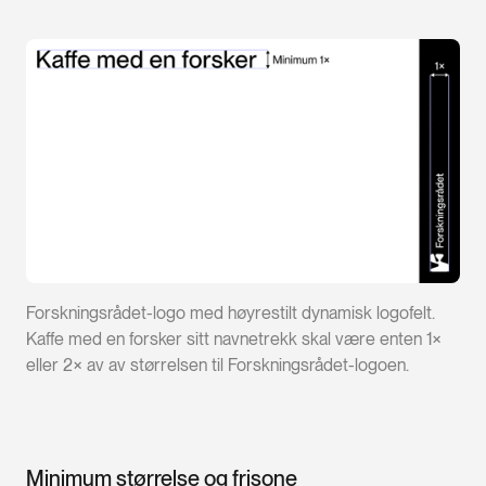
Forskningsrådet-logo med høyrestilt dynamisk logofelt.
Kaffe med en forsker sitt navnetrekk skal være enten 1×
eller 2× av av størrelsen til Forskningsrådet-logoen.
Minimum størrelse og frisone