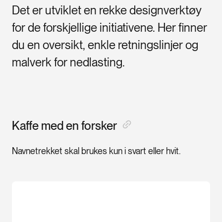
Det er utviklet en rekke designverktøy
for de forskjellige initiativene. Her finner
du en oversikt, enkle retningslinjer og
malverk for nedlasting.
Kaffe med en forsker
Navnetrekket skal brukes kun i svart eller hvit.