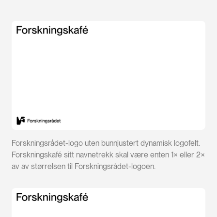
Forskningsrådet-logo uten bunnjustert dynamisk logofelt.
Forskningskafé sitt navnetrekk skal være enten 1× eller 2×
av av størrelsen til Forskningsrådet-logoen.