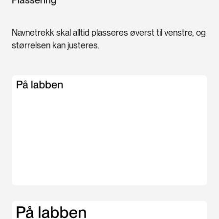
Plassering
Navnetrekk skal alltid plasseres øverst til venstre, og
størrelsen kan justeres.