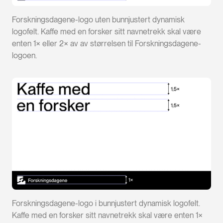
Forskningsdagene-logo uten bunnjustert dynamisk
logofelt. Kaffe med en forsker sitt navnetrekk skal være
enten 1× eller 2× av av størrelsen til Forskningsdagene-
logoen.
Forskningsdagene-logo i bunnjustert dynamisk logofelt.
Kaffe med en forsker sitt navnetrekk skal være enten 1×