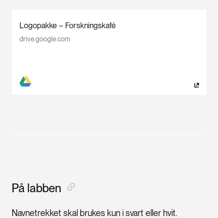
Logopakke – Forskningskafé
drive.google.com
På labben
Navnetrekket skal brukes kun i svart eller hvit.