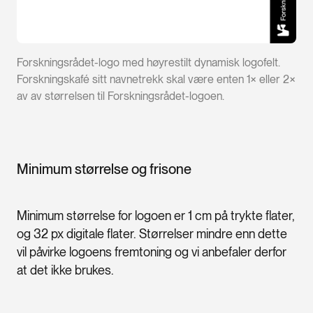
Forskningsrådet-logo med høyrestilt dynamisk logofelt.
Forskningskafé sitt navnetrekk skal være enten 1× eller 2×
av av størrelsen til Forskningsrådet-logoen.
Minimum størrelse og frisone
Minimum størrelse for logoen er 1 cm på trykte flater,
og 32 px digitale flater. Størrelser mindre enn dette
vil påvirke logoens fremtoning og vi anbefaler derfor
at det ikke brukes.